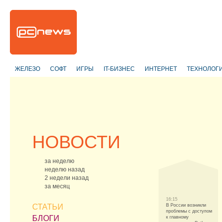
ЖЕЛЕЗО
СОФТ
ИГРЫ
IT-БИЗНЕС
ИНТЕРНЕТ
ТЕХНОЛОГ
НОВОСТИ
за неделю
неделю назад
2 недели назад
за месяц
16:15
СТАТЬИ
В России возникли
проблемы с доступом
БЛОГИ
к главному