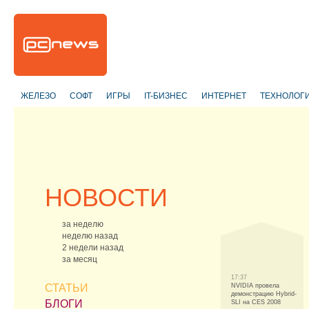
ЖЕЛЕЗО
СОФТ
ИГРЫ
IT-БИЗНЕС
ИНТЕРНЕТ
ТЕХНОЛОГ
НОВОСТИ
за неделю
неделю назад
2 недели назад
за месяц
17:37
СТАТЬИ
NVIDIA провела
демонстрацию Hybrid-
БЛОГИ
SLI на CES 2008