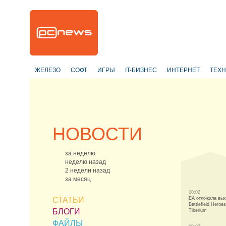
ЖЕЛЕЗО
СОФТ
ИГРЫ
IT-БИЗНЕС
ИНТЕРНЕТ
ТЕХ
НОВОСТИ
за неделю
неделю назад
2 недели назад
за месяц
00:02
СТАТЬИ
EA отложила вы
Battlefield Heroes
БЛОГИ
Tiberium
ФАЙЛЫ