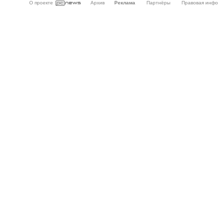
О проекте
Архив
Реклама
Партнёры
Правовая инф