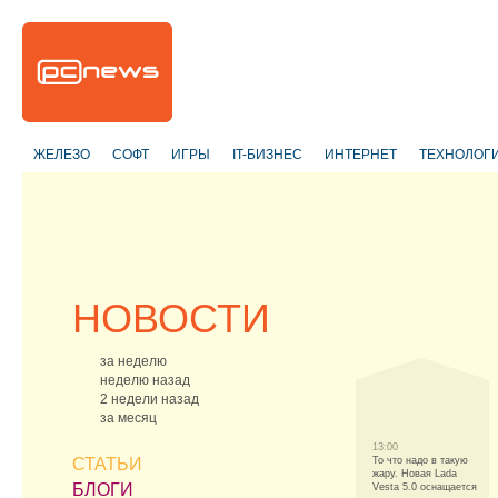
ЖЕЛЕЗО
СОФТ
ИГРЫ
IT-БИЗНЕС
ИНТЕРНЕТ
ТЕХНОЛОГ
НОВОСТИ
за неделю
неделю назад
2 недели назад
за месяц
13:00
СТАТЬИ
То что надо в такую
жару. Новая Lada
БЛОГИ
Vesta 5.0 оснащается