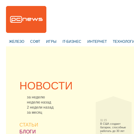
ЖЕЛЕЗО
СОФТ
ИГРЫ
IT-БИЗНЕС
ИНТЕРНЕТ
ТЕХНОЛОГ
НОВОСТИ
за неделю
неделю назад
2 недели назад
за месяц
11:15
СТАТЬИ
В США создают
батареи, способные
БЛОГИ
работать до 30 лет