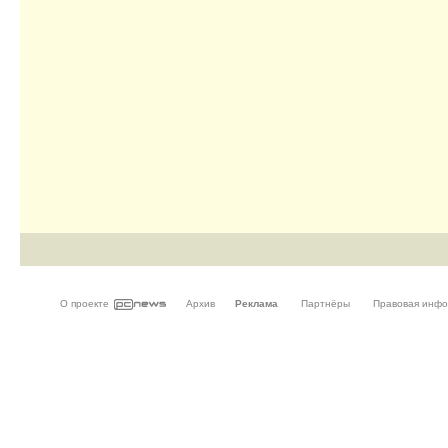
О проекте
Архив
Реклама
Партнёры
Правовая инф