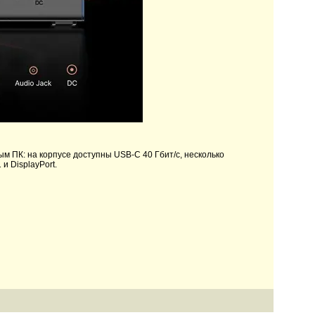
 ПК: на корпусе доступны USB-C 40 Гбит/с, несколько
 и DisplayPort.