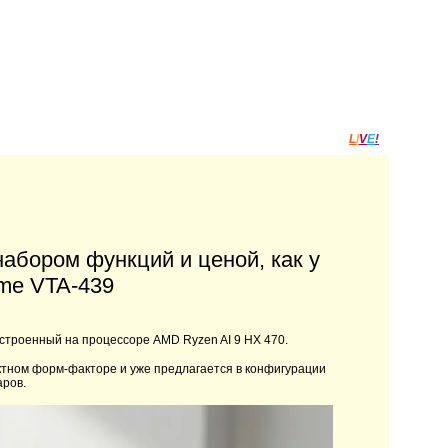
L
I
V
E
!
набором функций и ценой, как у
me VTA-439
троенный на процессоре AMD Ryzen AI 9 HX 470.
ктном форм-факторе и уже предлагается в конфигурации
аров.