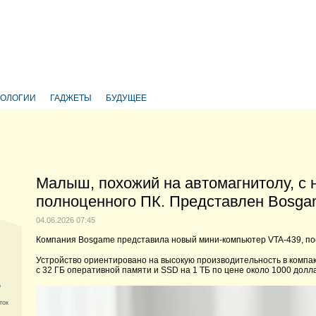
НОЛОГИИ
ГАДЖЕТЫ
БУДУЩЕЕ
Малыш, похожий на автомагнитолу, с 
полноценного ПК. Представлен Bosga
04.06.2026 07:45
Компания Bosgame представила новый мини-компьютер VTA-439, пос
Устройство ориентировано на высокую производительность в компа
с 32 ГБ оперативной памяти и SSD на 1 ТБ по цене около 1000 долл
о
ток