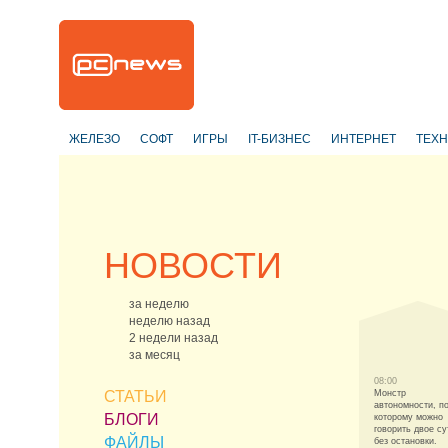
ЖЕЛЕЗО
СОФТ
ИГРЫ
IT-БИЗНЕС
ИНТЕРНЕТ
ТЕХ
НОВОСТИ
за неделю
неделю назад
2 недели назад
за месяц
08:00
СТАТЬИ
Монстр
автономности, п
БЛОГИ
которому можно
говорить двое су
ФАЙЛЫ
без остановки.