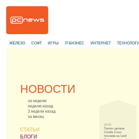
ЖЕЛЕЗО
СОФТ
ИГРЫ
IT-БИЗНЕС
ИНТЕРНЕТ
ТЕХНОЛОГ
НОВОСТИ
за неделю
неделю назад
2 недели назад
за месяц
18:00
СТАТЬИ
Toyota сделала
Corolla Cross
БЛОГИ
похожим на Land