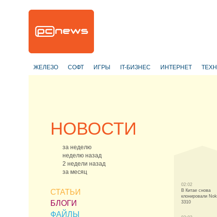
ЖЕЛЕЗО
СОФТ
ИГРЫ
IT-БИЗНЕС
ИНТЕРНЕТ
ТЕХ
НОВОСТИ
за неделю
неделю назад
2 недели назад
за месяц
02:02
СТАТЬИ
В Китае снова
клонировали Nok
БЛОГИ
3310
ФАЙЛЫ