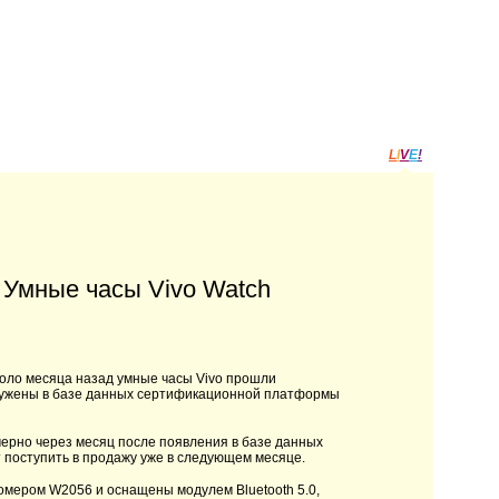
L
I
V
E
!
. Умные часы Vivo Watch
коло месяца назад умные часы Vivo прошли
аружены в базе данных сертификационной платформы
мерно через месяц после появления в базе данных
ут поступить в продажу уже в следующем месяце.
номером W2056 и оснащены модулем Bluetooth 5.0,