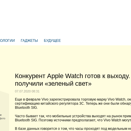
НОЛОГИИ
ГАДЖЕТЫ
БУДУЩЕЕ
Конкурент Apple Watch готов к выходу
получили «зеленый свет»
07.07.2020 08:31
Еще в феврале Vivo зарегистрировала торговую марку Vivo Watch, о
сертификацию китайского регулятора 3C. Теперь же они были обн
Bluetooth SIG.
ые
Часто бывает так, что мобильные устройства выходят на рынок при
фото
Bluetooth SIG. Поэтому источники предполагают, что Vivo Watch мог
В базе данных говорится о том, что часы проходят под модельным 