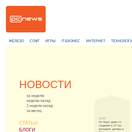
ЖЕЛЕЗО
СОФТ
ИГРЫ
IT-БИЗНЕС
ИНТЕРНЕТ
ТЕХНОЛОГ
НОВОСТИ
за неделю
неделю назад
2 недели назад
за месяц
14:45
СТАТЬИ
Не берут даже со
скидками в 12 тыс.
БЛОГИ
долларов: дилеры в