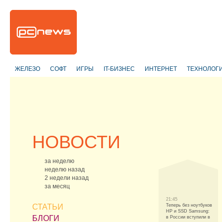
ЖЕЛЕЗО
СОФТ
ИГРЫ
IT-БИЗНЕС
ИНТЕРНЕТ
ТЕХНОЛОГ
НОВОСТИ
за неделю
неделю назад
2 недели назад
за месяц
21:45
СТАТЬИ
Теперь без ноутбуков
HP и SSD Samsung:
БЛОГИ
в России вступили в