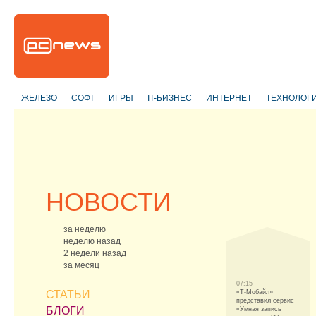
ЖЕЛЕЗО
СОФТ
ИГРЫ
IT-БИЗНЕС
ИНТЕРНЕТ
ТЕХНОЛОГ
НОВОСТИ
за неделю
неделю назад
2 недели назад
за месяц
07:15
СТАТЬИ
«Т-Мобайл»
представил сервис
БЛОГИ
«Умная запись