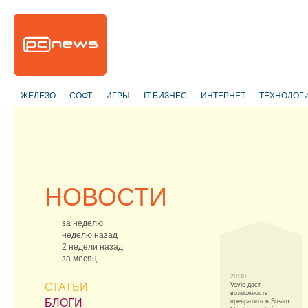
ЖЕЛЕЗО
СОФТ
ИГРЫ
IT-БИЗНЕС
ИНТЕРНЕТ
ТЕХНОЛОГ
НОВОСТИ
за неделю
неделю назад
2 недели назад
за месяц
20:30
СТАТЬИ
Vavle даст
возможность
БЛОГИ
превратить в Steam