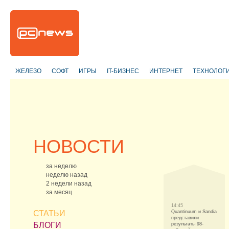
ЖЕЛЕЗО
СОФТ
ИГРЫ
IT-БИЗНЕС
ИНТЕРНЕТ
ТЕХНОЛОГ
НОВОСТИ
за неделю
неделю назад
2 недели назад
за месяц
14:45
СТАТЬИ
Quantinuum и Sandia
представили
БЛОГИ
результаты 98-