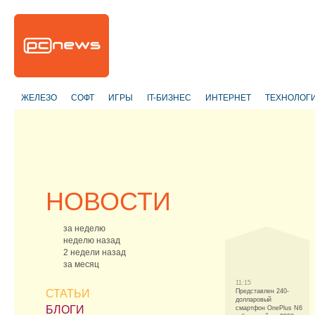
ЖЕЛЕЗО
СОФТ
ИГРЫ
IT-БИЗНЕС
ИНТЕРНЕТ
ТЕХНОЛОГ
НОВОСТИ
за неделю
неделю назад
2 недели назад
за месяц
11:15
СТАТЬИ
Представлен 240-
долларовый
БЛОГИ
смартфон OnePlus N6