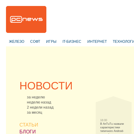
ЖЕЛЕЗО
СОФТ
ИГРЫ
IT-БИЗНЕС
ИНТЕРНЕТ
ТЕХНОЛОГ
НОВОСТИ
за неделю
неделю назад
2 недели назад
за месяц
16:00
СТАТЬИ
В AnTuTu назвали
характеристики
БЛОГИ
типичного Android-