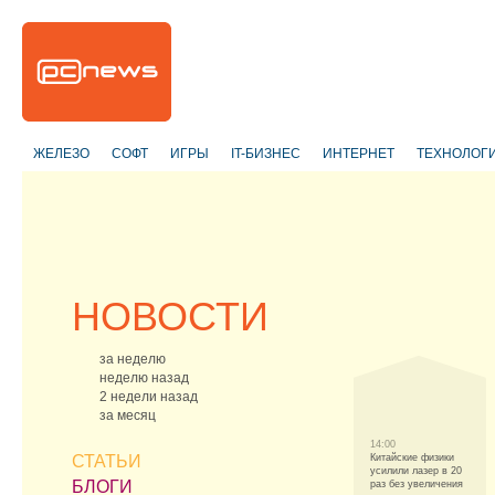
ЖЕЛЕЗО
СОФТ
ИГРЫ
IT-БИЗНЕС
ИНТЕРНЕТ
ТЕХНОЛОГ
НОВОСТИ
за неделю
неделю назад
2 недели назад
за месяц
14:00
СТАТЬИ
Китайские физики
усилили лазер в 20
БЛОГИ
раз без увеличения