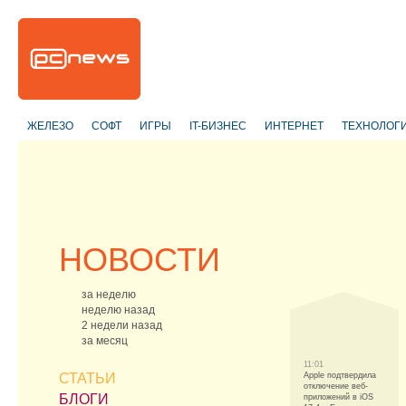
ЖЕЛЕЗО
СОФТ
ИГРЫ
IT-БИЗНЕС
ИНТЕРНЕТ
ТЕХНОЛОГ
НОВОСТИ
за неделю
неделю назад
2 недели назад
за месяц
11:01
СТАТЬИ
Apple подтвердила
отключение веб-
БЛОГИ
приложений в iOS