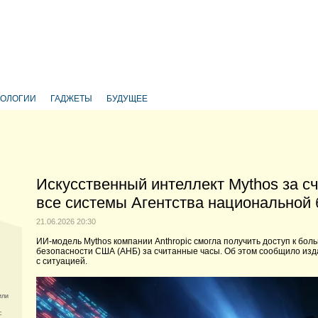
НОЛОГИИ
ГАДЖЕТЫ
БУДУЩЕЕ
Искусственный интеллект Mythos за с
все системы Агентства национальной
21.06.2026 20:30
ИИ-модель Mythos компании Anthropic смогла получить доступ к бо
безопасности США (АНБ) за считанные часы. Об этом сообщило изда
с ситуацией.
или
с