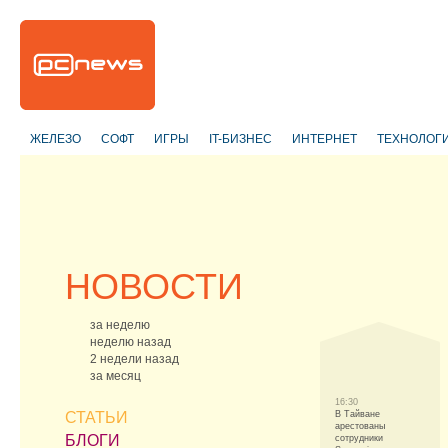
ЖЕЛЕЗО
СОФТ
ИГРЫ
IT-БИЗНЕС
ИНТЕРНЕТ
ТЕХНОЛОГ
НОВОСТИ
за неделю
неделю назад
2 недели назад
за месяц
16:30
СТАТЬИ
В Тайване
арестованы
БЛОГИ
сотрудники