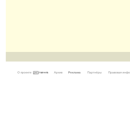
О проекте
Архив
Реклама
Партнёры
Правовая инф