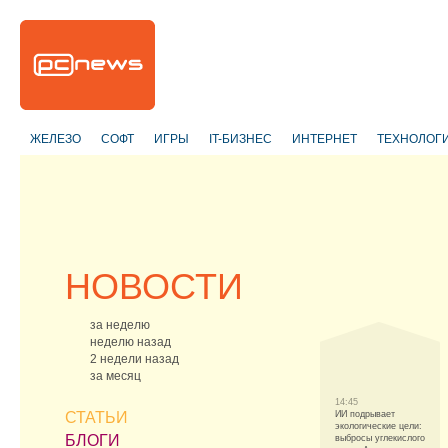
ЖЕЛЕЗО
СОФТ
ИГРЫ
IT-БИЗНЕС
ИНТЕРНЕТ
ТЕХНОЛОГ
НОВОСТИ
за неделю
неделю назад
2 недели назад
за месяц
14:45
СТАТЬИ
ИИ подрывает
экологические цели:
БЛОГИ
выбросы углекислого