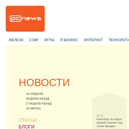
ЖЕЛЕЗО
СОФТ
ИГРЫ
IT-БИЗНЕС
ИНТЕРНЕТ
ТЕХНОЛОГ
НОВОСТИ
за неделю
неделю назад
2 недели назад
за месяц
20:54
СТАТЬИ
GameStop тестирует
игровой планшет под
БЛОГИ
своим брендом