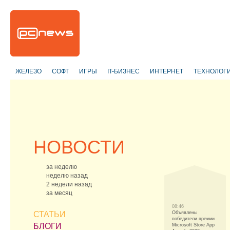
ЖЕЛЕЗО
СОФТ
ИГРЫ
IT-БИЗНЕС
ИНТЕРНЕТ
ТЕХНОЛОГ
НОВОСТИ
за неделю
неделю назад
2 недели назад
за месяц
08:46
СТАТЬИ
Объявлены
победители премии
БЛОГИ
Microsoft Store App