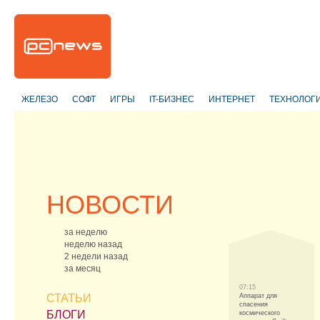
ЖЕЛЕЗО
СОФТ
ИГРЫ
IT-БИЗНЕС
ИНТЕРНЕТ
ТЕХНОЛОГ
НОВОСТИ
за неделю
неделю назад
2 недели назад
за месяц
07:15
СТАТЬИ
Аппарат для
спасения
БЛОГИ
космического