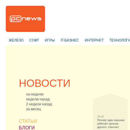
ЖЕЛЕЗО
СОФТ
ИГРЫ
IT-БИЗНЕС
ИНТЕРНЕТ
ТЕХНОЛОГ
НОВОСТИ
за неделю
неделю назад
2 недели назад
за месяц
19:45
СТАТЬИ
Почему один наушник
работает дольше
БЛОГИ
другого: отвечает