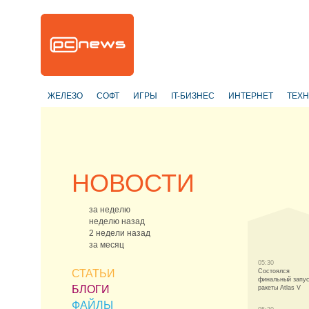
ЖЕЛЕЗО
СОФТ
ИГРЫ
IT-БИЗНЕС
ИНТЕРНЕТ
ТЕХ
НОВОСТИ
за неделю
неделю назад
2 недели назад
за месяц
05:30
СТАТЬИ
Состоялся
финальный запу
БЛОГИ
ракеты Atlas V
ФАЙЛЫ