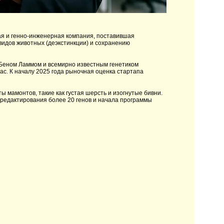
кая и генно-инженерная компания, поставившая
идов животных (деэкстинкции) и сохранению
Беном Ламмом и всемирно известным генетиком
ас. К началу 2025 года рыночная оценка стартапа
ы мамонтов, такие как густая шерсть и изогнутые бивни.
 редактирования более 20 генов и начала программы