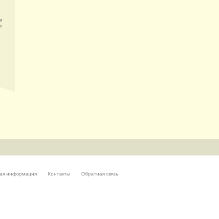
и
е
ая информация
Контакты
Обратная связь