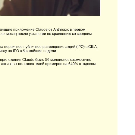
вившие приложение Claude от Anthropic в первом
рез месяц после установки по сравнению со средним
на первичное публичное размещение акций (IPO) в США,
аявку на IPO в ближайшие недели.
 у приложения Claude было 56 миллионов ежемесячно
но активных пользователей примерно на 640% в годовом