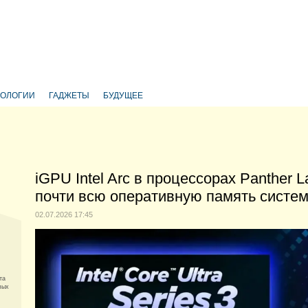
НОЛОГИИ
ГАДЖЕТЫ
БУДУЩЕЕ
iGPU Intel Arc в процессорах Panther 
почти всю оперативную память систе
02.07.2026 17:45
та
вых