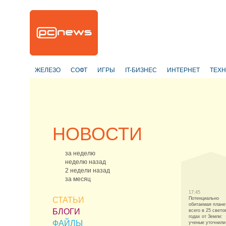
ЖЕЛЕЗО
СОФТ
ИГРЫ
IT-БИЗНЕС
ИНТЕРНЕТ
ТЕХ
НОВОСТИ
за неделю
неделю назад
2 недели назад
за месяц
17:45
СТАТЬИ
Потенциально
обитаемая плане
БЛОГИ
всего в 25 свето
годах от Земли:
ФАЙЛЫ
ученые уточнили