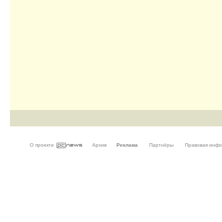
О проекте
Архив
Реклама
Партнёры
Правовая инф