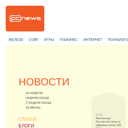
ЖЕЛЕЗО
СОФТ
ИГРЫ
IT-БИЗНЕС
ИНТЕРНЕТ
ТЕХНОЛОГ
НОВОСТИ
за неделю
неделю назад
2 недели назад
за месяц
10:30
СТАТЬИ
Жительница
Ростовской области
БЛОГИ
оформила более 400