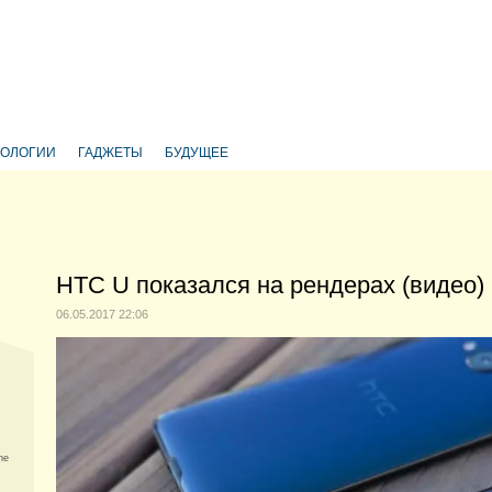
НОЛОГИИ
ГАДЖЕТЫ
БУДУЩЕЕ
HTC U показался на рендерах (видео)
06.05.2017 22:06
ne