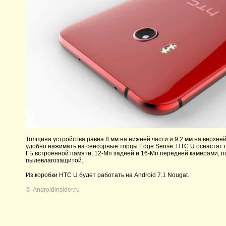
Толщина устройства равна 8 мм на нижней части и 9,2 мм на верхне
удобно нажимать на сенсорные торцы Edge Sense. HTC U оснастят п
ГБ встроенной памяти, 12-Мп задней и 16-Мп передней камерами, п
пылевлагозащитой.
Из коробки HTC U будет работать на Android 7.1 Nougat.
©
Androidinsider.ru