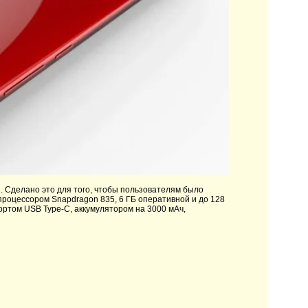
й. Сделано это для того, чтобы пользователям было
роцессором Snapdragon 835, 6 ГБ оперативной и до 128
ортом USB Type-C, аккумулятором на 3000 мАч,