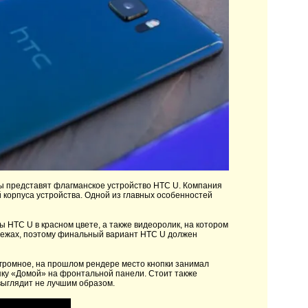
ы представят флагманское устройство HTC U. Компания
 корпуса устройства. Одной из главных особенностей
 HTC U в красном цвете, а также видеоролик, на котором
тежах, поэтому финальный вариант HTC U должен
 огромное, на прошлом рендере место кнопки занимал
опку «Домой» на фронтальной панели. Стоит также
выглядит не лучшим образом.