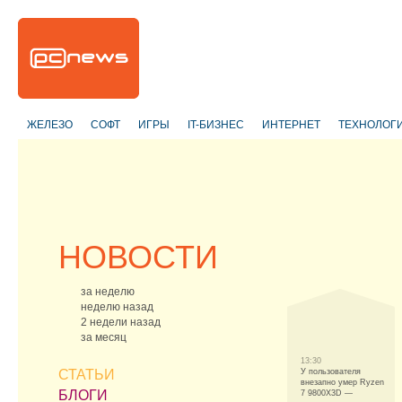
ЖЕЛЕЗО
СОФТ
ИГРЫ
IT-БИЗНЕС
ИНТЕРНЕТ
ТЕХНОЛОГ
НОВОСТИ
за неделю
неделю назад
2 недели назад
за месяц
13:30
СТАТЬИ
У пользователя
внезапно умер Ryzen
БЛОГИ
7 9800X3D —