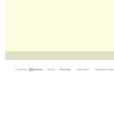
О проекте
Архив
Реклама
Партнёры
Правовая инф