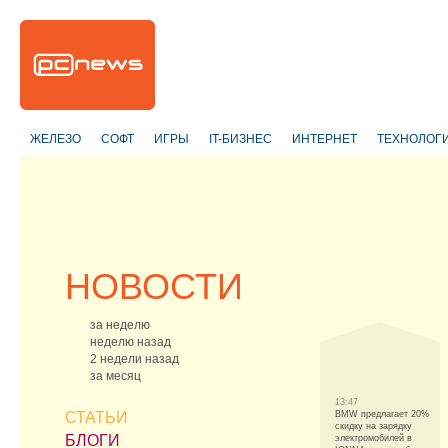
ЖЕЛЕЗО
СОФТ
ИГРЫ
IT-БИЗНЕС
ИНТЕРНЕТ
ТЕХНОЛОГ
НОВОСТИ
за неделю
неделю назад
2 недели назад
за месяц
13:47
СТАТЬИ
BMW предлагает 20%
скидку на зарядку
БЛОГИ
электромобилей в