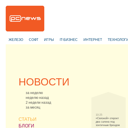
ЖЕЛЕЗО
СОФТ
ИГРЫ
IT-БИЗНЕС
ИНТЕРНЕТ
ТЕХНОЛОГ
НОВОСТИ
за неделю
неделю назад
2 недели назад
за месяц
10:25
СТАТЬИ
«Связной» откроет
два салона под
БЛОГИ
зонтичным брендом