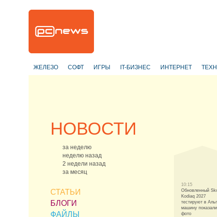
ЖЕЛЕЗО
СОФТ
ИГРЫ
IT-БИЗНЕС
ИНТЕРНЕТ
ТЕХ
НОВОСТИ
за неделю
неделю назад
2 недели назад
за месяц
10:15
СТАТЬИ
Обновленный Sk
Kodiaq 2027
БЛОГИ
тестируют в Аль
машину показали
ФАЙЛЫ
фото