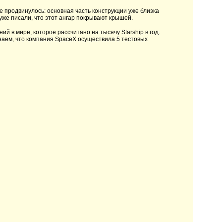
е продвинулось: основная часть конструкции уже близка
же писали, что этот ангар покрывают крышей.
й в мире, которое рассчитано на тысячу Starship в год.
знаем, что компания SpaceX осуществила 5 тестовых