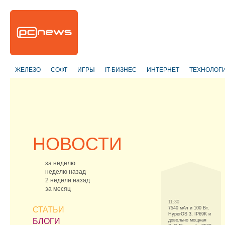
ЖЕЛЕЗО
СОФТ
ИГРЫ
IT-БИЗНЕС
ИНТЕРНЕТ
ТЕХНОЛОГ
НОВОСТИ
за неделю
неделю назад
2 недели назад
за месяц
11:30
СТАТЬИ
7540 мАч и 100 Вт,
HyperOS 3, IP69K и
БЛОГИ
довольно мощная