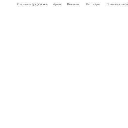
О проекте
Архив
Реклама
Партнёры
Правовая инф