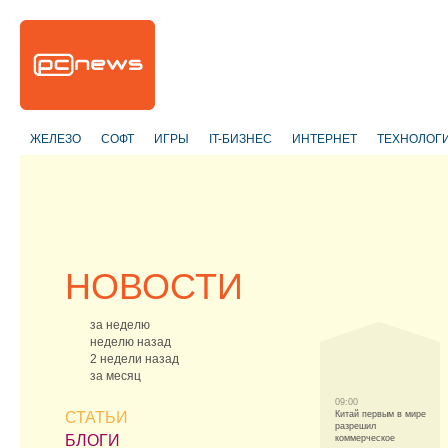
ЖЕЛЕЗО
СОФТ
ИГРЫ
IT-БИЗНЕС
ИНТЕРНЕТ
ТЕХНОЛОГ
НОВОСТИ
за неделю
неделю назад
2 недели назад
за месяц
09:00
СТАТЬИ
Китай первым в мире
разрешил
БЛОГИ
коммерческое