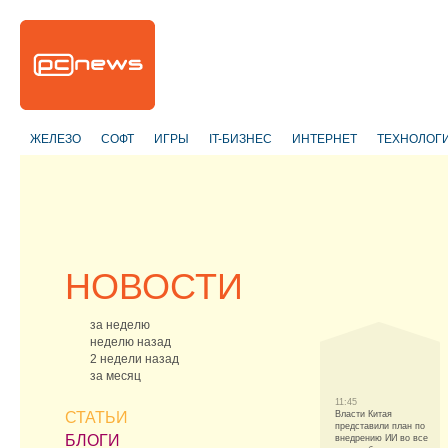
ЖЕЛЕЗО
СОФТ
ИГРЫ
IT-БИЗНЕС
ИНТЕРНЕТ
ТЕХНОЛОГ
НОВОСТИ
за неделю
неделю назад
2 недели назад
за месяц
11:45
СТАТЬИ
Власти Китая
представили план по
БЛОГИ
внедрению ИИ во все