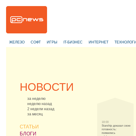
ЖЕЛЕЗО
СОФТ
ИГРЫ
IT-БИЗНЕС
ИНТЕРНЕТ
ТЕХНОЛОГ
НОВОСТИ
за неделю
неделю назад
2 недели назад
за месяц
18:00
СТАТЬИ
Starship доказал свою
готовность:
БЛОГИ
появились