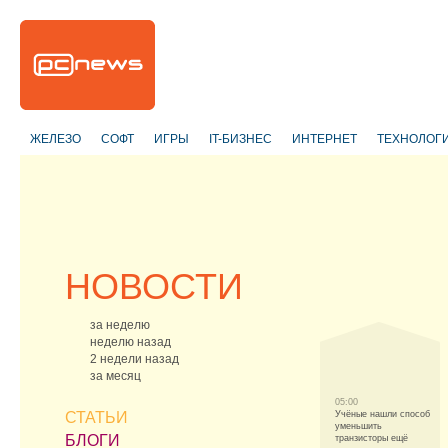
ЖЕЛЕЗО
СОФТ
ИГРЫ
IT-БИЗНЕС
ИНТЕРНЕТ
ТЕХНОЛОГ
НОВОСТИ
за неделю
неделю назад
2 недели назад
за месяц
05:00
СТАТЬИ
Учёные нашли способ
уменьшить
БЛОГИ
транзисторы ещё