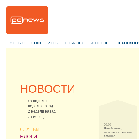
ЖЕЛЕЗО
СОФТ
ИГРЫ
IT-БИЗНЕС
ИНТЕРНЕТ
ТЕХНОЛОГ
НОВОСТИ
за неделю
неделю назад
2 недели назад
за месяц
20:00
СТАТЬИ
Новый метод
позволяет создавать
БЛОГИ
сложные