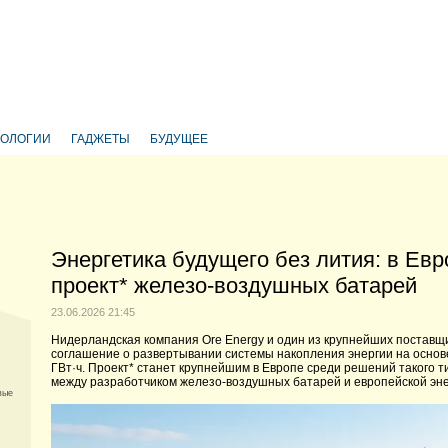
НОЛОГИИ
ГАДЖЕТЫ
БУДУЩЕЕ
Энергетика будущего без лития: в Ев
проект* железо-воздушных батарей
23.06.2026 21:45
Нидерландская компания Ore Energy и один из крупнейших поставщик
соглашение о развертывании системы накопления энергии на осно
ГВт·ч.
Проект
* станет крупнейшим в Европе среди решений такого 
между разработчиком железо-воздушных батарей и европейской эн
вые