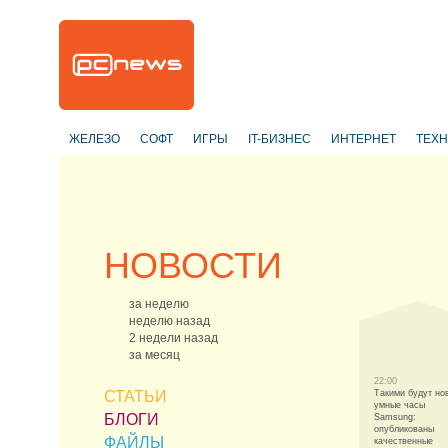
ЖЕЛЕЗО
СОФТ
ИГРЫ
IT-БИЗНЕС
ИНТЕРНЕТ
ТЕХ
НОВОСТИ
за неделю
неделю назад
2 недели назад
за месяц
22:00
СТАТЬИ
Такими будут но
умные часы
БЛОГИ
Samsung:
опубликованы
ФАЙЛЫ
качественные