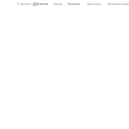
О проекте
Архив
Реклама
Партнёры
Правовая инф