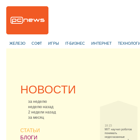
ЖЕЛЕЗО
СОФТ
ИГРЫ
IT-БИЗНЕС
ИНТЕРНЕТ
ТЕХНОЛОГ
НОВОСТИ
за неделю
неделю назад
2 недели назад
за месяц
18:15
СТАТЬИ
MIT научил роботов
понимать
БЛОГИ
недосказанные