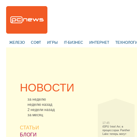
ЖЕЛЕЗО
СОФТ
ИГРЫ
IT-БИЗНЕС
ИНТЕРНЕТ
ТЕХНОЛОГ
НОВОСТИ
за неделю
неделю назад
2 недели назад
за месяц
17:45
СТАТЬИ
iGPU Intel Arc в
процессорах Panther
БЛОГИ
Lake теперь могут