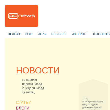
ЖЕЛЕЗО
СОФТ
ИГРЫ
IT-БИЗНЕС
ИНТЕРНЕТ
ТЕХНОЛОГ
НОВОСТИ
за неделю
неделю назад
2 недели назад
за месяц
17:31
СТАТЬИ
Starship садится на
воду на одном
БЛОГИ
двигателе: SpaceX