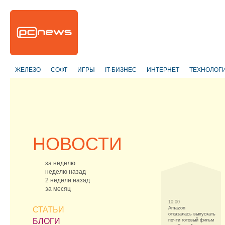
ЖЕЛЕЗО
СОФТ
ИГРЫ
IT-БИЗНЕС
ИНТЕРНЕТ
ТЕХНОЛОГ
НОВОСТИ
за неделю
неделю назад
2 недели назад
за месяц
10:00
СТАТЬИ
Amazon
отказалась выпускать
БЛОГИ
почти готовый фильм