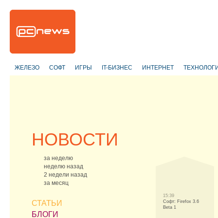
ЖЕЛЕЗО
СОФТ
ИГРЫ
IT-БИЗНЕС
ИНТЕРНЕТ
ТЕХНОЛОГ
НОВОСТИ
за неделю
неделю назад
2 недели назад
за месяц
15:39
СТАТЬИ
Софт: Firefox 3.6
Beta 1
БЛОГИ