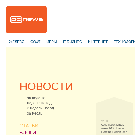
ЖЕЛЕЗО
СОФТ
ИГРЫ
IT-БИЗНЕС
ИНТЕРНЕТ
ТЕХНОЛОГ
НОВОСТИ
за неделю
неделю назад
2 недели назад
за месяц
12:00
СТАТЬИ
Asus представила
мышь ROG Harpe II
БЛОГИ
Extreme Edition 20 с