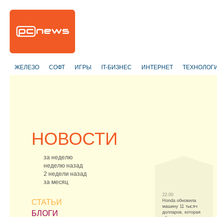
ЖЕЛЕЗО
СОФТ
ИГРЫ
IT-БИЗНЕС
ИНТЕРНЕТ
ТЕХНОЛОГ
НОВОСТИ
за неделю
неделю назад
2 недели назад
за месяц
22:00
СТАТЬИ
Honda обновила
машину 11 тысяч
БЛОГИ
долларов, которая